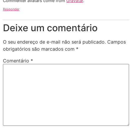
Commenter avatars come from
Gravatar
.
Responder
Deixe um comentário
O seu endereço de e-mail não será publicado.
Campos
obrigatórios são marcados com
*
Comentário
*